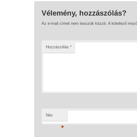
Vélemény, hozzászólás?
Az e-mail címet nem tesszük közzé.
A kötelező mez
Hozzászólás
*
Név
*