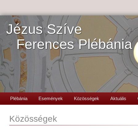
Jézus Szíve
Ferences Plébánia
Plébánia
Események
Közösségek
Aktuális
Közösségek