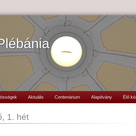
Plébánia
össégek
Aktuális
Centenárium
Alapítvány
Élő kö
, 1. hét