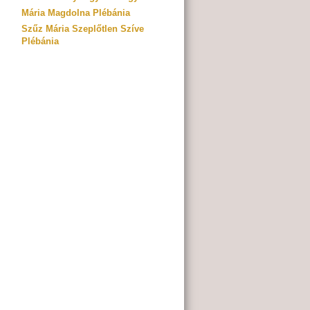
Mária Magdolna Plébánia
Szűz Mária Szeplőtlen Szíve
Plébánia