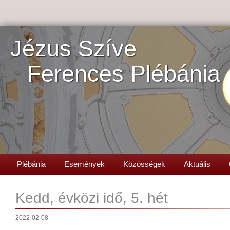
Jézus Szíve
Ferences Plébánia
Plébánia
Események
Közösségek
Aktuális
Kedd, évközi idő, 5. hét
2022-02-08