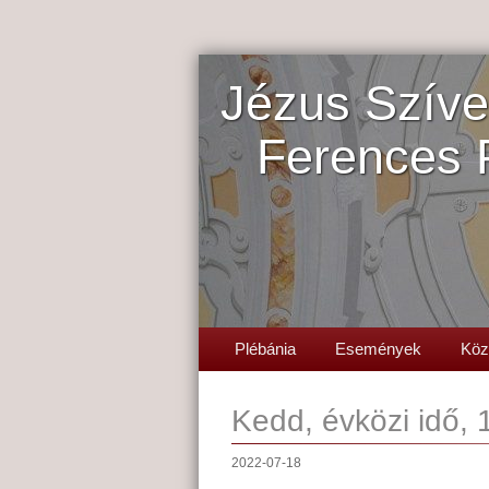
Jézus Szíve
Ferences 
Plébánia
Események
Köz
Kedd, évközi idő, 
2022-07-18