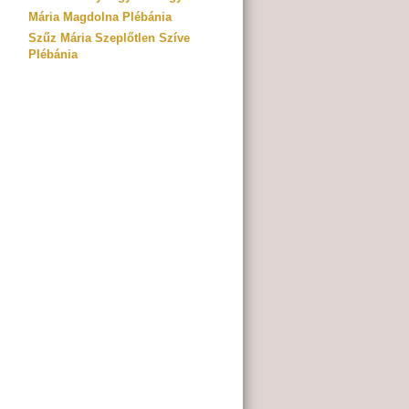
Mária Magdolna Plébánia
Szűz Mária Szeplőtlen Szíve
Plébánia