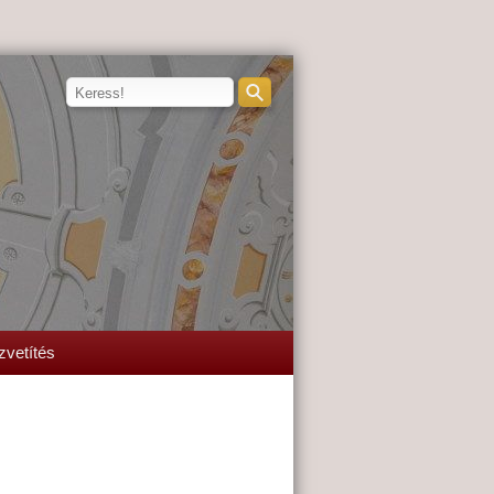
zvetítés