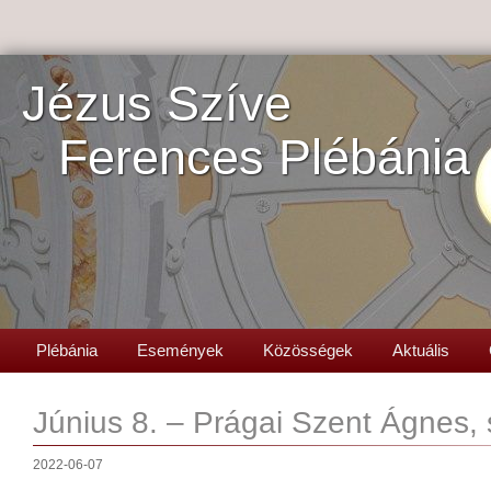
Jézus Szíve
Ferences Plébánia
Plébánia
Események
Közösségek
Aktuális
Június 8. – Prágai Szent Ágnes, 
2022-06-07