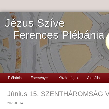
Jézus Szíve
Ferences Plébánia
Plébánia
Események
Közösségek
Aktuális
Június 15. SZENTHÁROMSÁG
2025-06-14