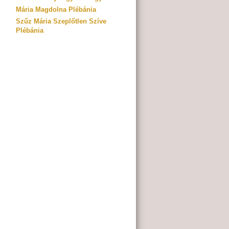
Mária Magdolna Plébánia
Szűz Mária Szeplőtlen Szíve
Plébánia