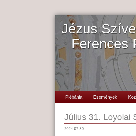
Jézus Szíve
Ferences 
Plébánia
Események
Köz
Július 31. Loyolai
2024-07-30