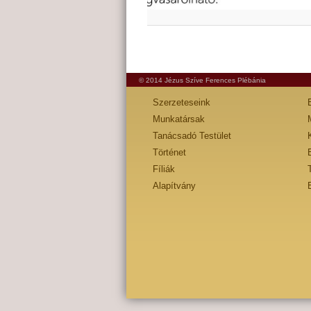
© 2014 Jézus Szíve Ferences Plébánia
Szerzeteseink
Munkatársak
Tanácsadó Testület
Történet
Fíliák
Alapítvány