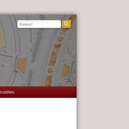
zvetítés