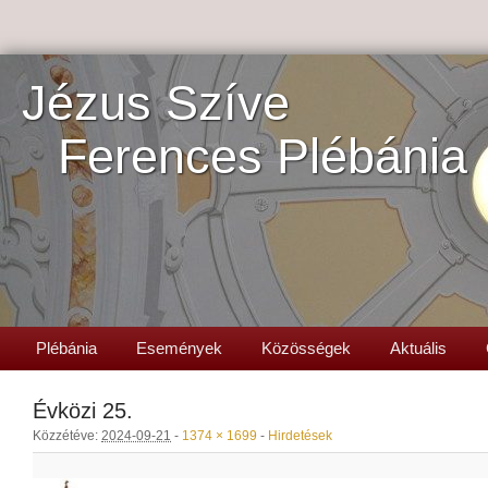
Jézus Szíve
Ferences Plébánia
Plébánia
Események
Közösségek
Aktuális
Évközi 25.
Közzétéve:
2024-09-21
-
1374 × 1699
-
Hirdetések