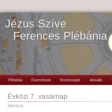
Jézus Szíve
Ferences Plébánia
Plébánia
Események
Közösségek
Aktuális
Évközi 7. vasárnap
2025-02-22