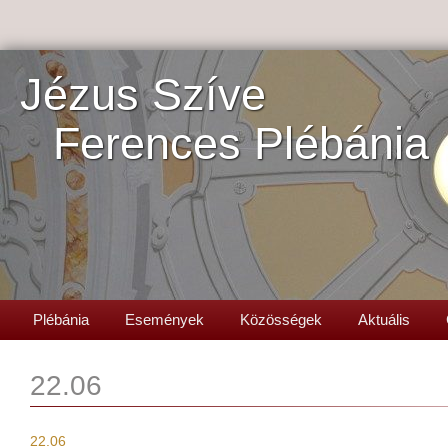
Jézus Szíve
Ferences Plébánia
Plébánia
Események
Közösségek
Aktuális
22.06
22.06