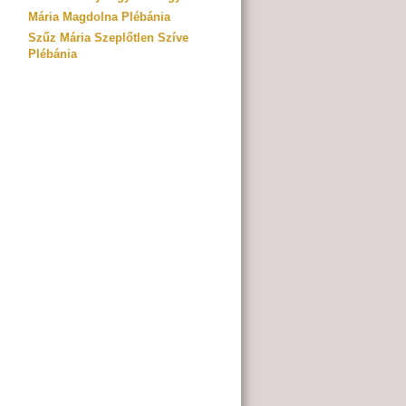
Mária Magdolna Plébánia
Szűz Mária Szeplőtlen Szíve
Plébánia