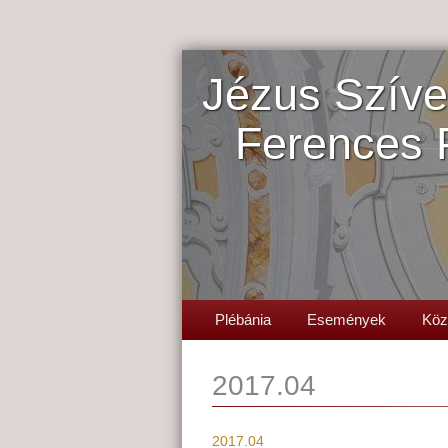
Jézus Szíve
Ferences 
Plébánia
Események
Köz
2017.04
2017.04