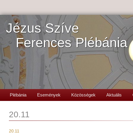
Jézus Szíve
Ferences Plébánia
Plébánia
Események
Közösségek
Aktuális
20.11
20.11