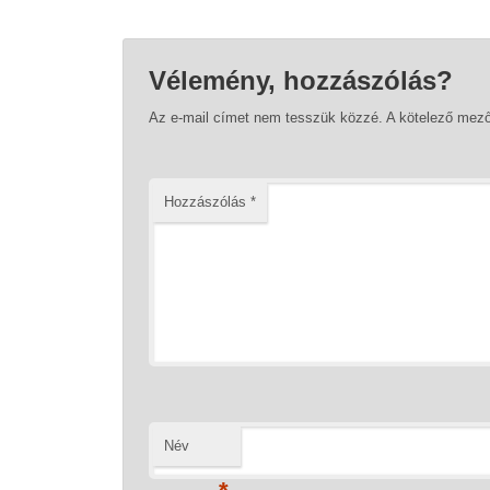
Vélemény, hozzászólás?
Az e-mail címet nem tesszük közzé.
A kötelező mez
Hozzászólás
*
Név