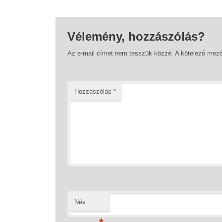
Vélemény, hozzászólás?
Az e-mail címet nem tesszük közzé.
A kötelező mez
Hozzászólás
*
Név