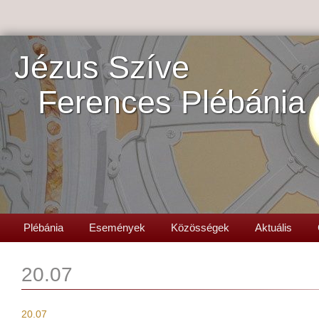
Jézus Szíve
Ferences Plébánia
Plébánia
Események
Közösségek
Aktuális
20.07
20.07