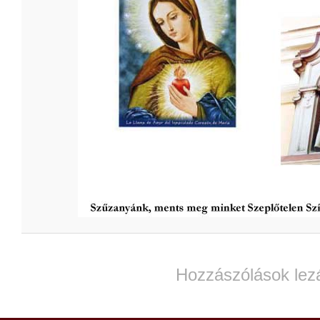
Hozzászólások lez