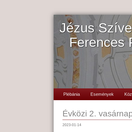
Jézus Szíve
Ferences 
Plébánia
Események
Köz
Évközi 2. vasárna
2023-01-14