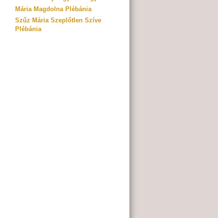
Mária Magdolna Plébánia
Szűz Mária Szeplőtlen Szíve
Plébánia