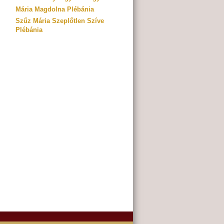
Mária Magdolna Plébánia
Szűz Mária Szeplőtlen Szíve
Plébánia