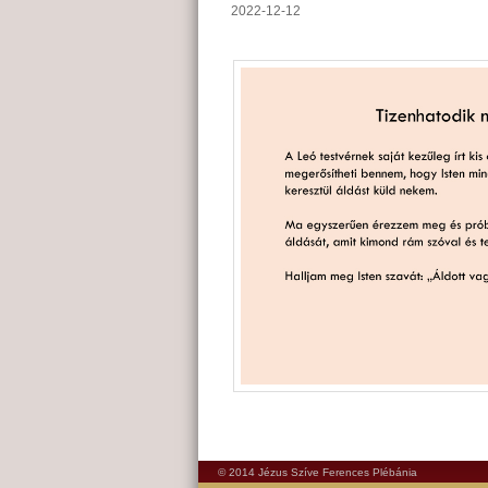
2022-12-12
© 2014 Jézus Szíve Ferences Plébánia